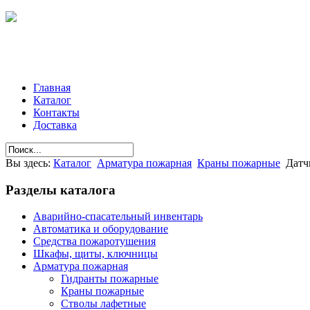
Главная
Каталог
Контакты
Доставка
Вы здесь:
Каталог
Арматура пожарная
Краны пожарные
Датч
Разделы
каталога
Аварийно-спасательный инвентарь
Автоматика и оборудование
Средства пожаротушения
Шкафы, щиты, ключницы
Арматура пожарная
Гидранты пожарные
Краны пожарные
Стволы лафетные