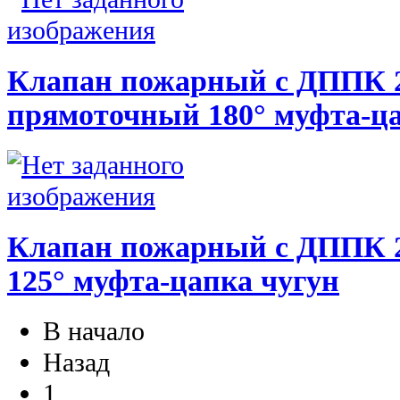
Клапан пожарный с ДППК 
прямоточный 180° муфта-ца
Клапан пожарный с ДППК 2
125° муфта-цапка чугун
В начало
Назад
1