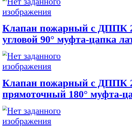
Клапан пожарный с ДППК 
угловой 90° муфта-цапка ла
Клапан пожарный с ДППК 20
прямоточный 180° муфта-ца