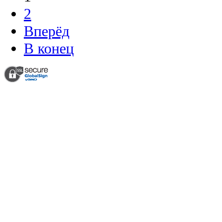
2
Вперёд
В конец