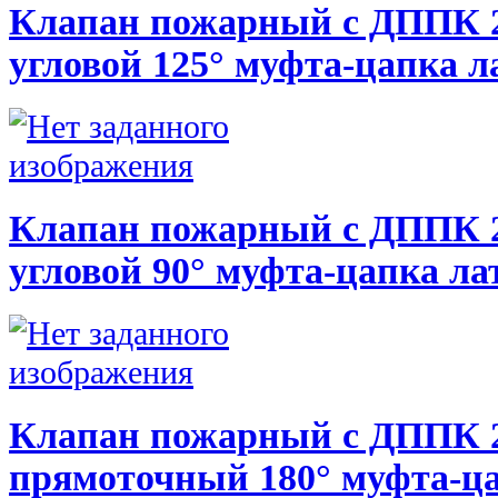
Клапан пожарный с ДППК 2
угловой 125° муфта-цапка л
Клапан пожарный с ДППК 
угловой 90° муфта-цапка ла
Клапан пожарный с ДППК 
прямоточный 180° муфта-ца