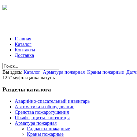
Главная
Каталог
Контакты
Доставка
Вы здесь:
Каталог
Арматура пожарная
Краны пожарные
Датч
125° муфта-цапка латунь
Разделы
каталога
Аварийно-спасательный инвентарь
Автоматика и оборудование
Средства пожаротушения
Шкафы, щиты, ключницы
Арматура пожарная
Гидранты пожарные
Краны пожарные