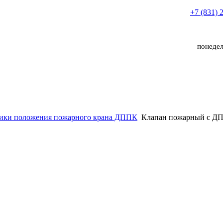
+7 (831) 
понедел
ики положения пожарного крана ДППК
Клапан пожарный с ДП