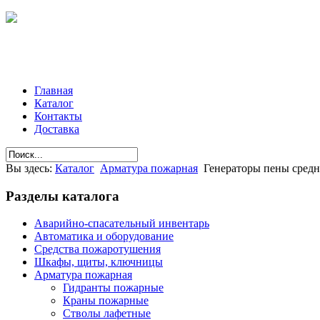
Главная
Каталог
Контакты
Доставка
Вы здесь:
Каталог
Арматура пожарная
Генераторы пены средн
Разделы
каталога
Аварийно-спасательный инвентарь
Автоматика и оборудование
Средства пожаротушения
Шкафы, щиты, ключницы
Арматура пожарная
Гидранты пожарные
Краны пожарные
Стволы лафетные