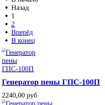
Назад
1
2
Вперёд
В конец
Генератор пены ГПС-100П
2240,00 руб