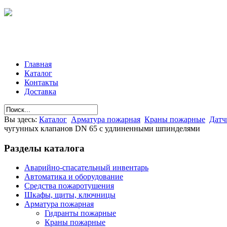
Главная
Каталог
Контакты
Доставка
Вы здесь:
Каталог
Арматура пожарная
Краны пожарные
Датч
чугунных клапанов DN 65 с удлиненными шпинделями
Разделы
каталога
Аварийно-спасательный инвентарь
Автоматика и оборудование
Средства пожаротушения
Шкафы, щиты, ключницы
Арматура пожарная
Гидранты пожарные
Краны пожарные