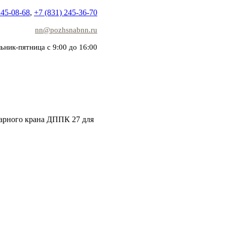
245-08-68
,
+7 (831) 245-36-70
nn@pozhsnabnn.ru
ьник-пятница с 9:00 до 16:00
арного крана ДППК 27 для