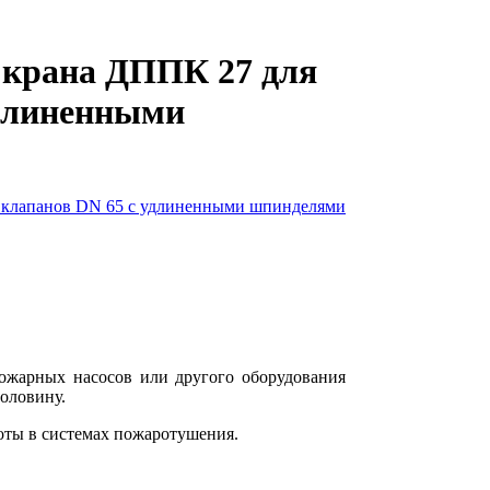
 крана ДППК 27 для
удлиненными
пожарных насосов или другого оборудования
оловину.
оты в системах пожаротушения.