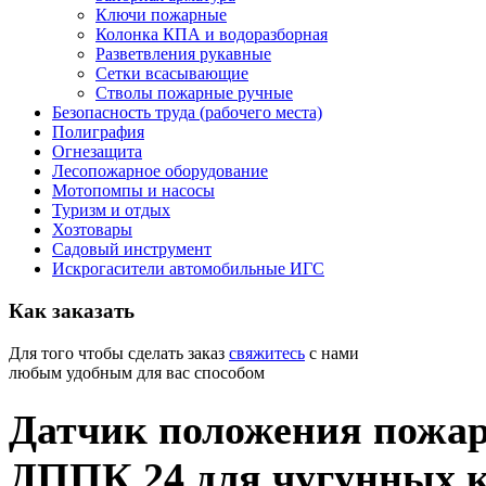
Ключи пожарные
Колонка КПА и водоразборная
Разветвления рукавные
Сетки всасывающие
Стволы пожарные ручные
Безопасность труда (рабочего места)
Полиграфия
Огнезащита
Лесопожарное оборудование
Мотопомпы и насосы
Туризм и отдых
Хозтовары
Садовый инструмент
Искрогасители автомобильные ИГС
Как
заказать
Для того чтобы сделать заказ
свяжитесь
с нами
любым удобным для вас способом
Датчик положения пожар
ДППК 24 для чугунных к