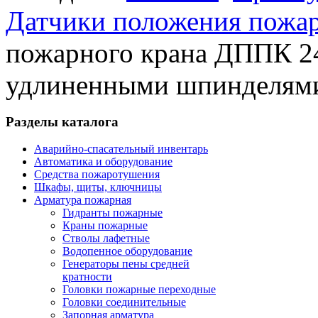
Датчики положения пожа
пожарного крана ДППК 24
удлиненными шпинделям
Разделы
каталога
Аварийно-спасательный инвентарь
Автоматика и оборудование
Средства пожаротушения
Шкафы, щиты, ключницы
Арматура пожарная
Гидранты пожарные
Краны пожарные
Стволы лафетные
Водопенное оборудование
Генераторы пены средней
кратности
Головки пожарные переходные
Головки соединительные
Запорная арматура