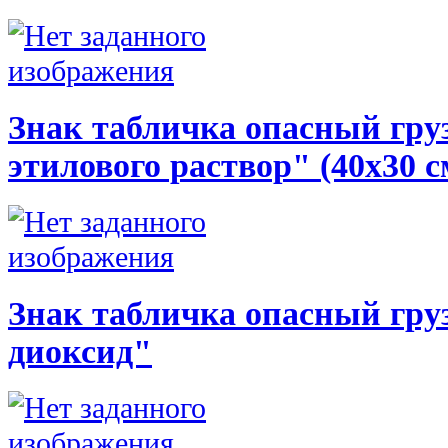
Знак табличка опасный груз
этилового раствор" (40х30 с
Знак табличка опасный груз
диоксид"