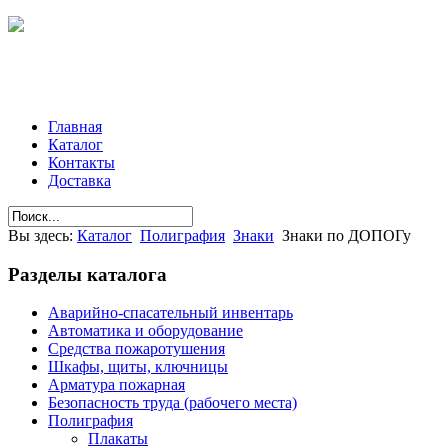
Главная
Каталог
Контакты
Доставка
Вы здесь:
Каталог
Полиграфия
Знаки
Знаки по ДОПОГу
Разделы
каталога
Аварийно-спасательный инвентарь
Автоматика и оборудование
Средства пожаротушения
Шкафы, щиты, ключницы
Арматура пожарная
Безопасность труда (рабочего места)
Полиграфия
Плакаты