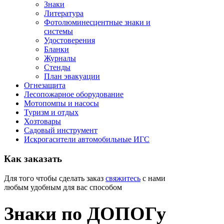
Знаки
Литература
Фотолюминесцентные знаки и
системы
Удостоверения
Бланки
Журналы
Стенды
План эвакуации
Огнезащита
Лесопожарное оборудование
Мотопомпы и насосы
Туризм и отдых
Хозтовары
Садовый инструмент
Искрогасители автомобильные ИГС
Как
заказать
Для того чтобы сделать заказ
свяжитесь
с нами
любым удобным для вас способом
Знаки по ДОПОГу