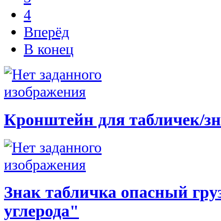
4
Вперёд
В конец
Кронштейн для табличек/зн
Знак табличка опасный груз
углерода"