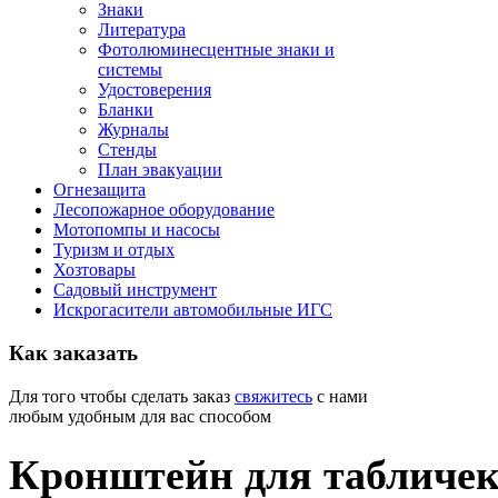
Знаки
Литература
Фотолюминесцентные знаки и
системы
Удостоверения
Бланки
Журналы
Стенды
План эвакуации
Огнезащита
Лесопожарное оборудование
Мотопомпы и насосы
Туризм и отдых
Хозтовары
Садовый инструмент
Искрогасители автомобильные ИГС
Как
заказать
Для того чтобы сделать заказ
свяжитесь
с нами
любым удобным для вас способом
Кронштейн для табличек