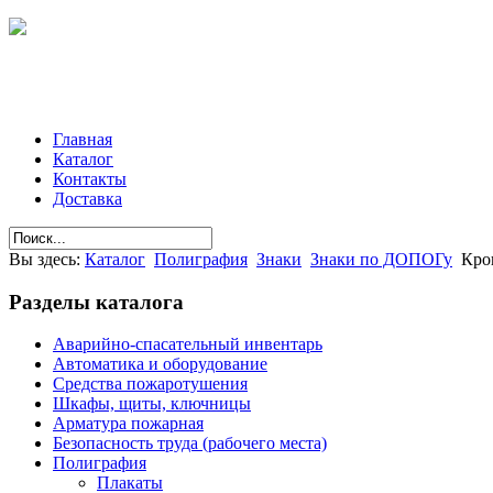
Главная
Каталог
Контакты
Доставка
Вы здесь:
Каталог
Полиграфия
Знаки
Знаки по ДОПОГу
Кро
Разделы
каталога
Аварийно-спасательный инвентарь
Автоматика и оборудование
Средства пожаротушения
Шкафы, щиты, ключницы
Арматура пожарная
Безопасность труда (рабочего места)
Полиграфия
Плакаты