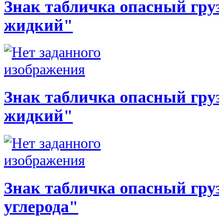
Знак табличка опасный груз
жидкий"
Знак табличка опасный груз
жидкий"
Знак табличка опасный груз
углерода"