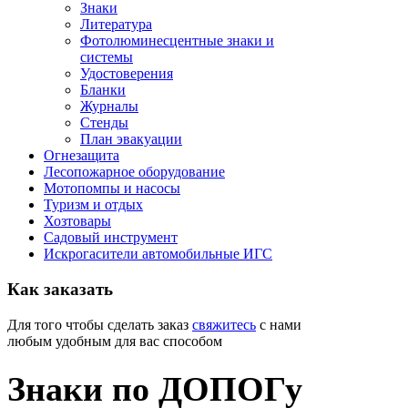
Знаки
Литература
Фотолюминесцентные знаки и
системы
Удостоверения
Бланки
Журналы
Стенды
План эвакуации
Огнезащита
Лесопожарное оборудование
Мотопомпы и насосы
Туризм и отдых
Хозтовары
Садовый инструмент
Искрогасители автомобильные ИГС
Как
заказать
Для того чтобы сделать заказ
свяжитесь
с нами
любым удобным для вас способом
Знаки по ДОПОГу