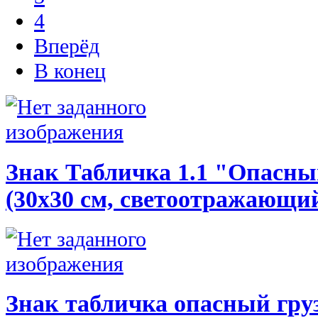
4
Вперёд
В конец
Знак Табличка 1.1 "Опасны
(30х30 см, светоотражающи
Знак табличка опасный груз