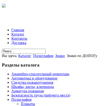
Главная
Каталог
Контакты
Доставка
Вы здесь:
Каталог
Полиграфия
Знаки
Знаки по ДОПОГу
Разделы
каталога
Аварийно-спасательный инвентарь
Автоматика и оборудование
Средства пожаротушения
Шкафы, щиты, ключницы
Арматура пожарная
Безопасность труда (рабочего места)
Полиграфия
Плакаты