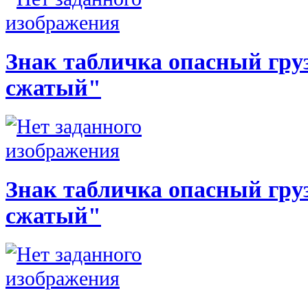
Знак табличка опасный груз
сжатый"
Знак табличка опасный груз
сжатый"