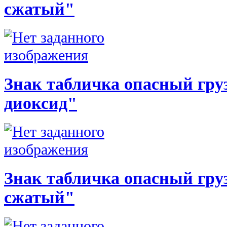
сжатый"
Знак табличка опасный груз
диоксид"
Знак табличка опасный груз
сжатый"