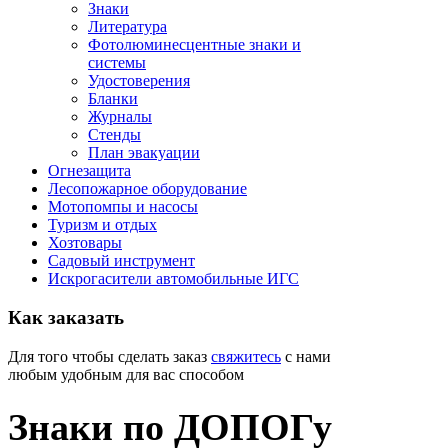
Знаки
Литература
Фотолюминесцентные знаки и
системы
Удостоверения
Бланки
Журналы
Стенды
План эвакуации
Огнезащита
Лесопожарное оборудование
Мотопомпы и насосы
Туризм и отдых
Хозтовары
Садовый инструмент
Искрогасители автомобильные ИГС
Как
заказать
Для того чтобы сделать заказ
свяжитесь
с нами
любым удобным для вас способом
Знаки по ДОПОГу