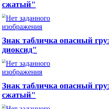
сжатый"
Знак табличка опасный груз
диоксид"
Знак табличка опасный груз
сжатый"