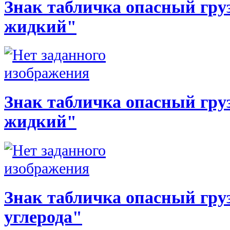
Знак табличка опасный груз
жидкий"
Знак табличка опасный груз
жидкий"
Знак табличка опасный груз
углерода"