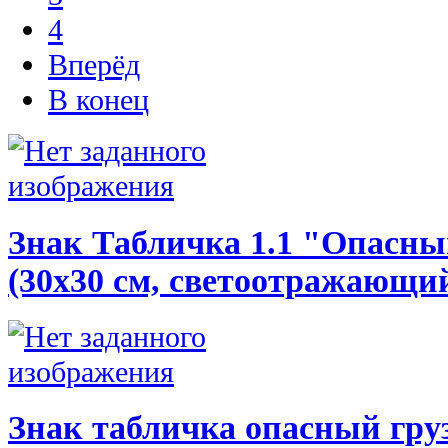
4
Вперёд
В конец
Знак Табличка 1.1 "Опасны
(30х30 см, светоотражающи
Знак табличка опасный груз