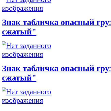
Знак табличка опасный груз
сжатый"
Знак табличка опасный груз
сжатый"