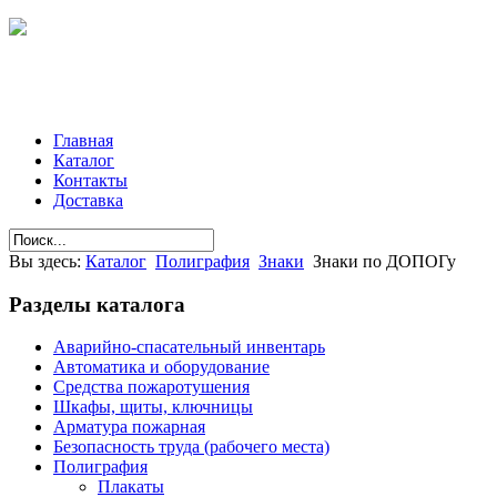
Главная
Каталог
Контакты
Доставка
Вы здесь:
Каталог
Полиграфия
Знаки
Знаки по ДОПОГу
Разделы
каталога
Аварийно-спасательный инвентарь
Автоматика и оборудование
Средства пожаротушения
Шкафы, щиты, ключницы
Арматура пожарная
Безопасность труда (рабочего места)
Полиграфия
Плакаты