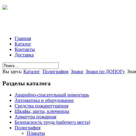
Главная
Каталог
Контакты
Доставка
Вы здесь:
Каталог
Полиграфия
Знаки
Знаки по ДОПОГу
Зна
Разделы
каталога
Аварийно-спасательный инвентарь
Автоматика и оборудование
Средства пожаротушения
Шкафы, щиты, ключницы
Арматура пожарная
Безопасность труда (рабочего места)
Полиграфия
Плакаты