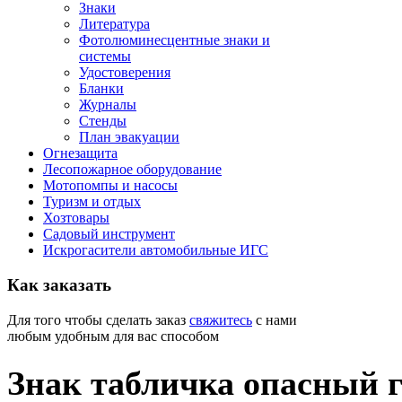
Знаки
Литература
Фотолюминесцентные знаки и
системы
Удостоверения
Бланки
Журналы
Стенды
План эвакуации
Огнезащита
Лесопожарное оборудование
Мотопомпы и насосы
Туризм и отдых
Хозтовары
Садовый инструмент
Искрогасители автомобильные ИГС
Как
заказать
Для того чтобы сделать заказ
свяжитесь
с нами
любым удобным для вас способом
Знак табличка опасный г