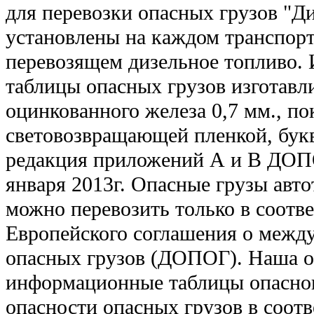
для перевозки опасных грузов "Д
установлены на каждом транспорт
перевозящем дизельное топливо
таблицы опасных грузов изготавл
оцинкованного железа 0,7 мм., п
световозвращающей пленкой, бук
редакция приложений А и В ДОПО
января 2013г. Опасные грузы авт
можно перевозить только в соотв
Европейского соглашения о межд
опасных грузов (ДОПОГ). Наша о
информационные таблицы опасног
опасности опасных грузов в соотв