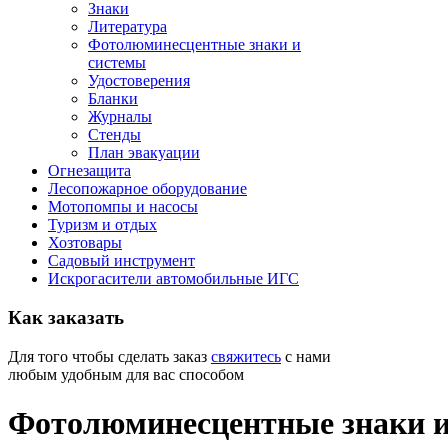
Знаки
Литература
Фотолюминесцентные знаки и
системы
Удостоверения
Бланки
Журналы
Стенды
План эвакуации
Огнезащита
Лесопожарное оборудование
Мотопомпы и насосы
Туризм и отдых
Хозтовары
Садовый инструмент
Искрогасители автомобильные ИГС
Как
заказать
Для того чтобы сделать заказ
свяжитесь
с нами
любым удобным для вас способом
Фотолюминесцентные знаки и