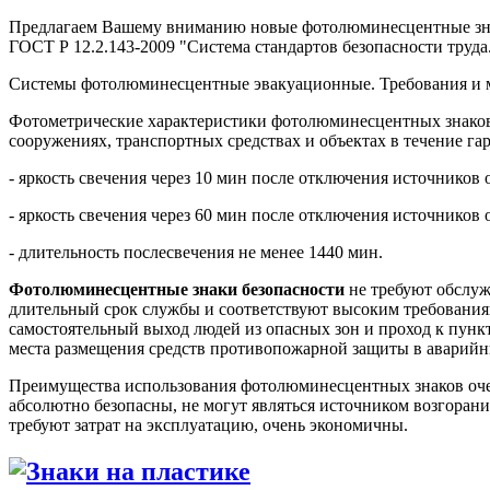
Предлагаем Вашему вниманию новые фотолюминесцентные зна
ГОСТ Р 12.2.143-2009 "Система стандартов безопасности труда
Системы фотолюминесцентные эвакуационные. Требования и м
Фотометрические характеристики фотолюминесцентных знаков 
сооружениях, транспортных средствах и объектах в течение га
- яркость свечения через 10 мин после отключения источников 
- яркость свечения через 60 мин после отключения источников 
- длительность послесвечения не менее 1440 мин.
Фотолюминесцентные знаки безопасности
не требуют обслу
длительный срок службы и соответствуют высоким требования
самостоятельный выход людей из опасных зон и проход к пун
места размещения средств противопожарной защиты в аварийн
Преимущества использования фотолюминесцентных знаков оче
абсолютно безопасны, не могут являться источником возгорани
требуют затрат на эксплуатацию, очень экономичны.