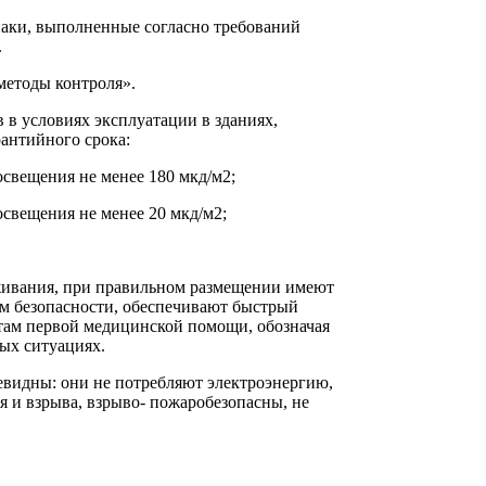
ки, выполненные согласно требований
.
етоды контроля».
в условиях эксплуатации в зданиях,
рантийного срока:
освещения не менее 180 мкд/м2;
освещения не менее 20 мкд/м2;
живания, при правильном размещении имеют
м безопасности, обеспечивают быстрый
ктам первой медицинской помощи, обозначая
ых ситуациях.
видны: они не потребляют электроэнергию,
я и взрыва, взрыво- пожаробезопасны, не