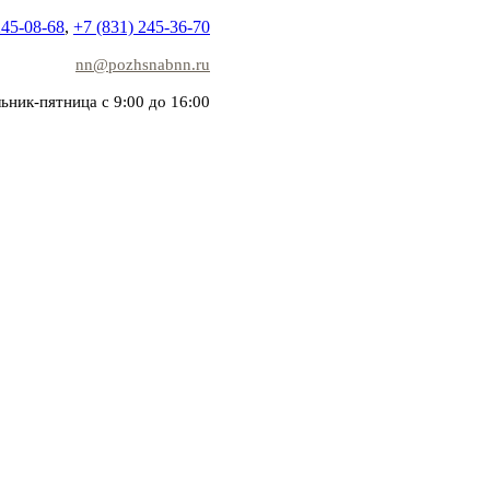
245-08-68
,
+7 (831) 245-36-70
nn@pozhsnabnn.ru
ьник-пятница с 9:00 до 16:00