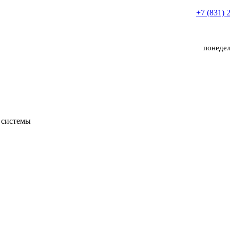
+7 (831) 
понедел
 системы