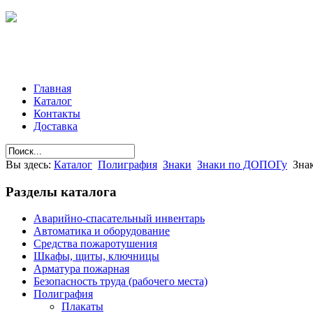
Главная
Каталог
Контакты
Доставка
Вы здесь:
Каталог
Полиграфия
Знаки
Знаки по ДОПОГу
Знак
Разделы
каталога
Аварийно-спасательный инвентарь
Автоматика и оборудование
Средства пожаротушения
Шкафы, щиты, ключницы
Арматура пожарная
Безопасность труда (рабочего места)
Полиграфия
Плакаты