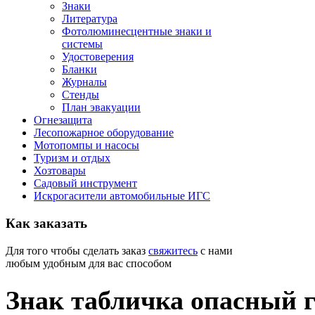
Знаки
Литература
Фотолюминесцентные знаки и
системы
Удостоверения
Бланки
Журналы
Стенды
План эвакуации
Огнезащита
Лесопожарное оборудование
Мотопомпы и насосы
Туризм и отдых
Хозтовары
Садовый инструмент
Искрогасители автомобильные ИГС
Как
заказать
Для того чтобы сделать заказ
свяжитесь
с нами
любым удобным для вас способом
Знак табличка опасный г