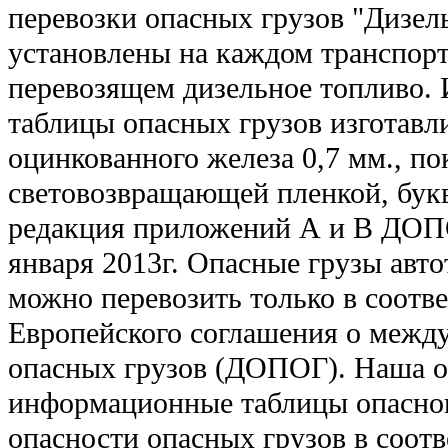
перевозки опасных грузов "Дизел
установлены на каждом транспорт
перевозящем дизельное топливо
таблицы опасных грузов изготавл
оцинкованного железа 0,7 мм., п
световозвращающей пленкой, бук
редакция приложений А и В ДОПО
января 2013г. Опасные грузы авт
можно перевозить только в соотв
Европейского соглашения о межд
опасных грузов (ДОПОГ). Наша о
информационные таблицы опасног
опасности опасных грузов в соотв