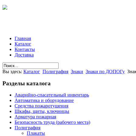
Главная
Каталог
Контакты
Доставка
Вы здесь:
Каталог
Полиграфия
Знаки
Знаки по ДОПОГу
Зна
Разделы
каталога
Аварийно-спасательный инвентарь
Автоматика и оборудование
Средства пожаротушения
Шкафы, щиты, ключницы
Арматура пожарная
Безопасность труда (рабочего места)
Полиграфия
Плакаты