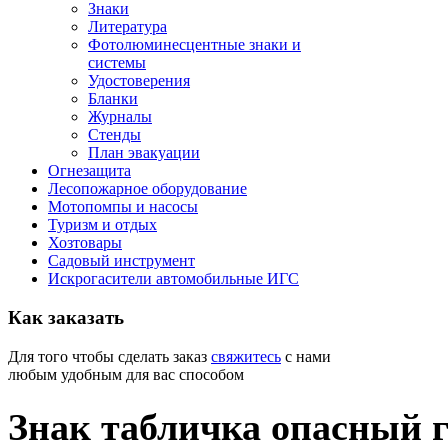
Знаки
Литература
Фотолюминесцентные знаки и
системы
Удостоверения
Бланки
Журналы
Стенды
План эвакуации
Огнезащита
Лесопожарное оборудование
Мотопомпы и насосы
Туризм и отдых
Хозтовары
Садовый инструмент
Искрогасители автомобильные ИГС
Как
заказать
Для того чтобы сделать заказ
свяжитесь
с нами
любым удобным для вас способом
Знак табличка опасный г