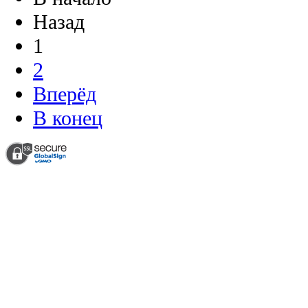
Назад
1
2
Вперёд
В конец