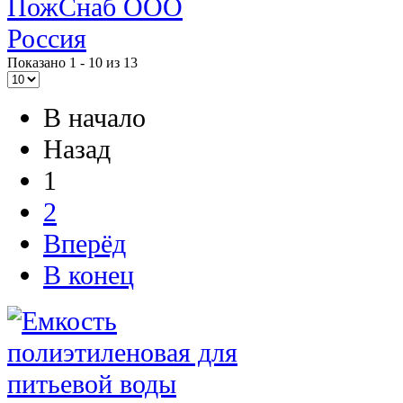
ПожСнаб ООО
Россия
Показано 1 - 10 из 13
В начало
Назад
1
2
Вперёд
В конец