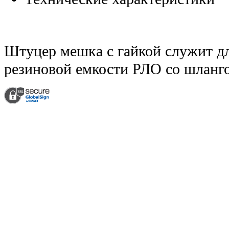
Штуцер мешка с гайкой служит д
резиновой емкости РЛО со шланго