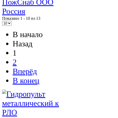
ПожСнаб ООО
Россия
Показано 1 - 10 из 13
В начало
Назад
1
2
Вперёд
В конец