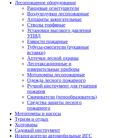
Лесопожарное оборудование
Ранцевые огнетушители
Воздуходувки лесопожарные
Аппараты зажигательные
Стволы торфяные
Установки высокого давления
УПВД
Емкости пожарные
Тубусы-смесители (рукавные
вставки)
Аптечки лесной охраны
Лесотаксационные и
измерительные приборы
Мотопомпы лесопожарные
Одежда лесного пожарного
Ручной инструмент для тушения
пожаров
Смачиватели (пенообразователь)
Средства защиты лесного
пожарного
Мотопомпы и насосы
Туризм и отдых
Хозтовары
Садовый инструмент
Искрогасители автомобильные ИГС