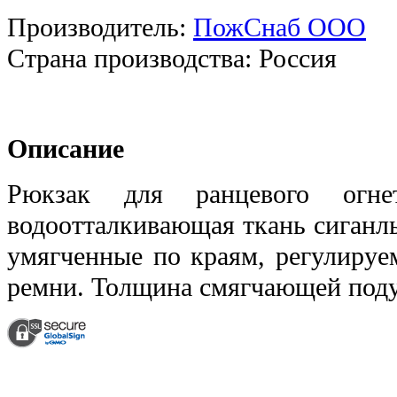
Производитель:
ПожСнаб ООО
Страна производства:
Россия
Описание
Рюкзак для ранцевого огнет
водоотталкивающая ткань сиганль
умягченные по краям, регулируе
ремни. Толщина смягчающей поду