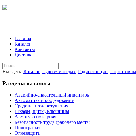
Главная
Каталог
Контакты
Доставка
Вы здесь:
Каталог
Туризм и отдых
Радиостанции
Портативны
Разделы
каталога
Аварийно-спасательный инвентарь
Автоматика и оборудование
Средства пожаротушения
Шкафы, щиты, ключницы
Арматура пожарная
Безопасность труда (рабочего места)
Полиграфия
Огнезащита