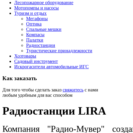
Лесопожарное оборудование
Мотопомпы и насосы
Туризм и отдых
Мегафоны
Оптика
Спальные мешки
Компасы
Палатки
Радиостанции
Туристические принадлежности
Хозтовары
Садовый инструмент
Искрогасители автомобильные ИГС
Как
заказать
Для того чтобы сделать заказ
свяжитесь
с нами
любым удобным для вас способом
Радиостанции LIRA
Компания "Радио-Мувер" созд