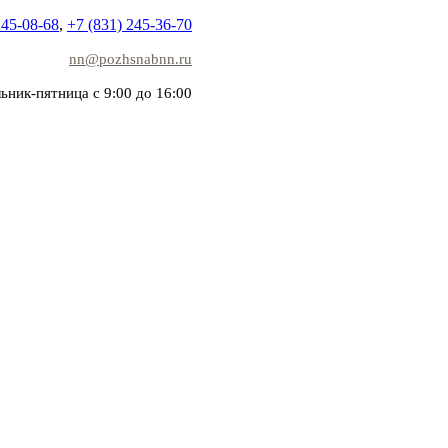
245-08-68
,
+7 (831) 245-36-70
nn@pozhsnabnn.ru
ьник-пятница с 9:00 до 16:00