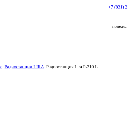
+7 (831) 
понедел
е
Радиостанции LIRA
Радиостанция Lira P-210 L