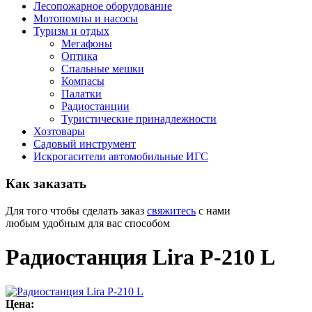
Лесопожарное оборудование
Мотопомпы и насосы
Туризм и отдых
Мегафоны
Оптика
Спальные мешки
Компасы
Палатки
Радиостанции
Туристические принадлежности
Хозтовары
Садовый инструмент
Искрогасители автомобильные ИГС
Как
заказать
Для того чтобы сделать заказ
свяжитесь
с нами
любым удобным для вас способом
Радиостанция Lira P-210 L
Цена: