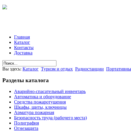
Главная
Каталог
Контакты
Доставка
Вы здесь:
Каталог
Туризм и отдых
Радиостанции
Портативны
Разделы
каталога
Аварийно-спасательный инвентарь
Автоматика и оборудование
Средства пожаротушения
Шкафы, щиты, ключницы
Арматура пожарная
Безопасность труда (рабочего места)
Полиграфия
Огнезащита