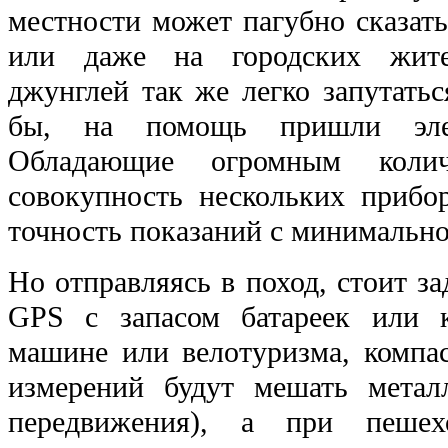
местности может пагубно сказат
или даже на городских жите
джунглей так же легко запутаться
бы, на помощь пришли элек
Обладающие огромным количе
совокупность нескольких прибор
точность показаний с минимальн
Но отправляясь в поход, стоит за
GPS с запасом батареек или 
машине или велотуризма, компас
измерений будут мешать металл
передвижения), а при пешех