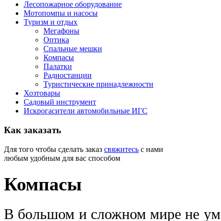
Лесопожарное оборудование
Мотопомпы и насосы
Туризм и отдых
Мегафоны
Оптика
Спальные мешки
Компасы
Палатки
Радиостанции
Туристические принадлежности
Хозтовары
Садовый инструмент
Искрогасители автомобильные ИГС
Как
заказать
Для того чтобы сделать заказ
свяжитесь
с нами
любым удобным для вас способом
Компасы
В большом и сложном мире не ум