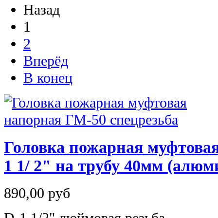
Назад
1
2
Вперёд
В конец
Головка пожарная муфтовая
1 1/ 2" на трубу 40мм (алюм
890,00 руб
D-1 1/2" дюймовая резьба