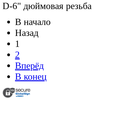
D-6" дюймовая резьба
В начало
Назад
1
2
Вперёд
В конец