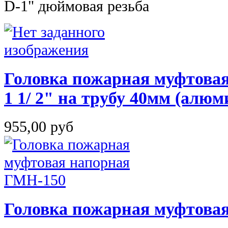
D-1" дюймовая резьба
Головка пожарная муфтовая
1 1/ 2" на трубу 40мм (алюм
955,00 руб
Головка пожарная муфтова