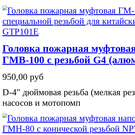
Головка пожарная муфтова
ГМВ-100 с резьбой G4 (алю
950,00 руб
D-4" дюймовая резьба (мелкая рез
насосов и мотопомп