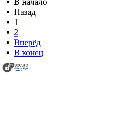
В начало
Назад
1
2
Вперёд
В конец