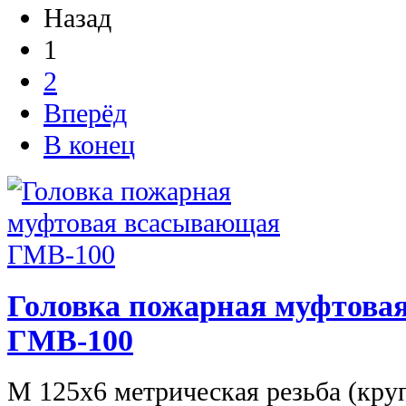
Назад
1
2
Вперёд
В конец
Головка пожарная муфтова
ГМВ-100
М 125х6 метрическая резьба (кру