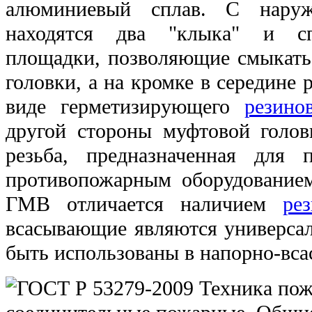
алюминиевый сплав. С наруж
находятся два "клыка" и сп
площадки, позволяющие смыкать
головки, а на кромке в середине 
виде герметизирующего
резино
другой стороны муфтовой голов
резьба, предназначенная для 
противопожарным оборудованием
ГМВ отличается наличием
ре
всасывающие являются универса
быть использованы в напорно-вс