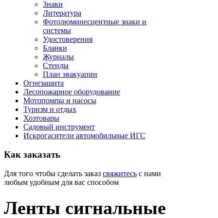
Знаки
Литература
Фотолюминесцентные знаки и
системы
Удостоверения
Бланки
Журналы
Стенды
План эвакуации
Огнезащита
Лесопожарное оборудование
Мотопомпы и насосы
Туризм и отдых
Хозтовары
Садовый инструмент
Искрогасители автомобильные ИГС
Как
заказать
Для того чтобы сделать заказ
свяжитесь
с нами
любым удобным для вас способом
Ленты сигнальные