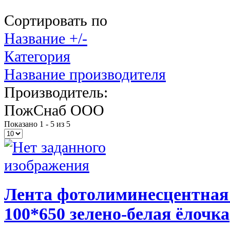
Сортировать по
Название +/-
Категория
Название производителя
Производитель:
ПожСнаб ООО
Показано 1 - 5 из 5
Лента фотолиминесцентная
100*650 зелено-белая ёлочка