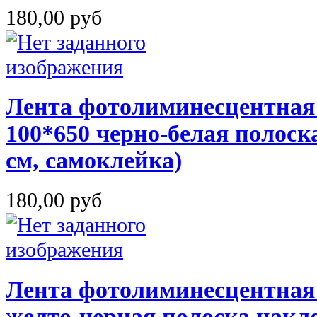
180,00 руб
Лента фотолиминесцентная
100*650 черно-белая полоска
см, самоклейка)
180,00 руб
Лента фотолиминесцентная
желто-черная полоска накло