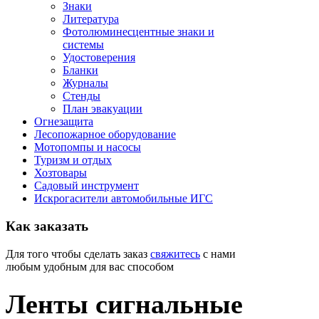
Знаки
Литература
Фотолюминесцентные знаки и
системы
Удостоверения
Бланки
Журналы
Стенды
План эвакуации
Огнезащита
Лесопожарное оборудование
Мотопомпы и насосы
Туризм и отдых
Хозтовары
Садовый инструмент
Искрогасители автомобильные ИГС
Как
заказать
Для того чтобы сделать заказ
свяжитесь
с нами
любым удобным для вас способом
Ленты сигнальные