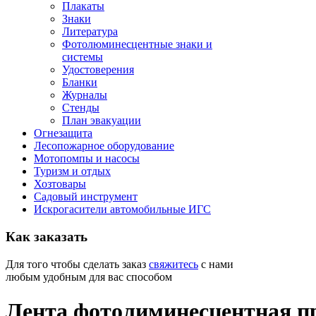
Плакаты
Знаки
Литература
Фотолюминесцентные знаки и
системы
Удостоверения
Бланки
Журналы
Стенды
План эвакуации
Огнезащита
Лесопожарное оборудование
Мотопомпы и насосы
Туризм и отдых
Хозтовары
Садовый инструмент
Искрогасители автомобильные ИГС
Как
заказать
Для того чтобы сделать заказ
свяжитесь
с нами
любым удобным для вас способом
Лента фотолиминесцентная п