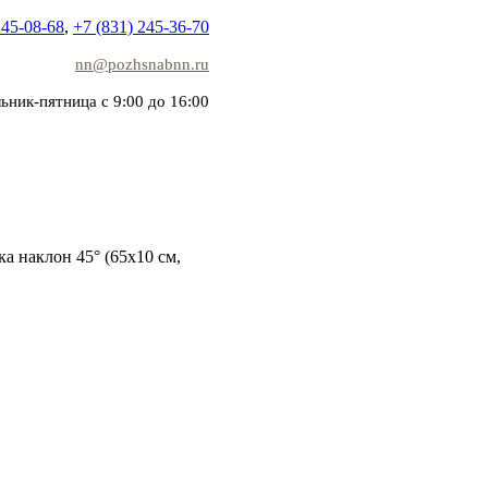
245-08-68
,
+7 (831) 245-36-70
nn@pozhsnabnn.ru
ьник-пятница с 9:00 до 16:00
а наклон 45° (65х10 см,