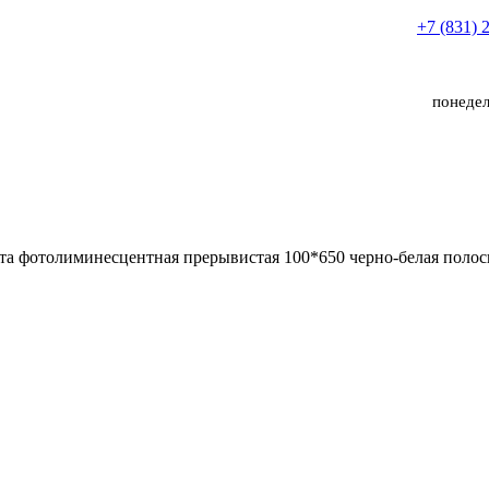
+7 (831) 
понедел
та фотолиминесцентная прерывистая 100*650 черно-белая полоск