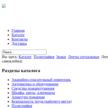
Главная
Каталог
Контакты
Доставка
Вы здесь:
Каталог
Полиграфия
Знаки
Ленты сигнальные
Лен
самоклейка)
Разделы
каталога
Аварийно-спасательный инвентарь
Автоматика и оборудование
Средства пожаротушения
Шкафы, щиты, ключницы
Арматура пожарная
Безопасность труда (рабочего места)
Полиграфия