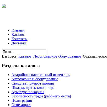
Главная
Каталог
Контакты
Доставка
Вы здесь:
Каталог
Лесопожарное оборудование
Одежда лесно
Разделы
каталога
Аварийно-спасательный инвентарь
Автоматика и оборудование
Средства пожаротушения
Шкафы, щиты, ключницы
Арматура пожарная
Безопасность труда (рабочего места)
Полиграфия
Огнезащита