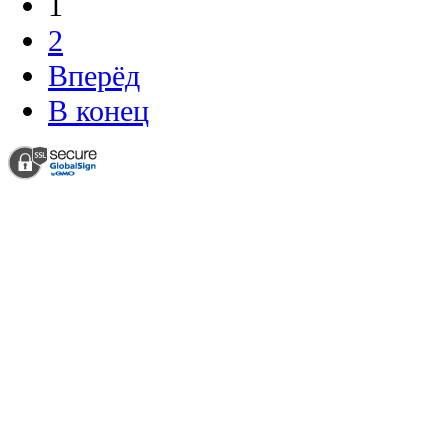
1
2
Вперёд
В конец