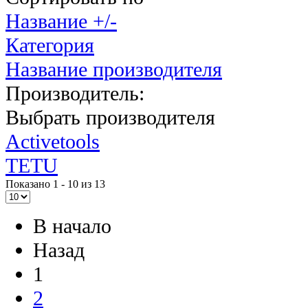
Название +/-
Категория
Название производителя
Производитель:
Выбрать производителя
Activetools
TETU
Показано 1 - 10 из 13
В начало
Назад
1
2