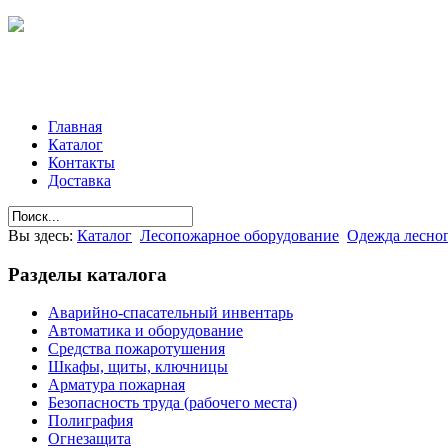
Главная
Каталог
Контакты
Доставка
Вы здесь:
Каталог
Лесопожарное оборудование
Одежда лесно
Разделы
каталога
Аварийно-спасательный инвентарь
Автоматика и оборудование
Средства пожаротушения
Шкафы, щиты, ключницы
Арматура пожарная
Безопасность труда (рабочего места)
Полиграфия
Огнезащита