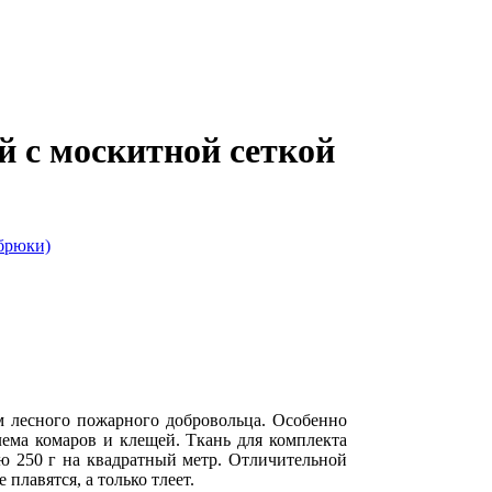
 с москитной сеткой
 лесного пожарного добровольца. Особенно
блема комаров и клещей. Ткань для комплекта
ю 250 г на квадратный метр. Отличительной
плавятся, а только тлеет.