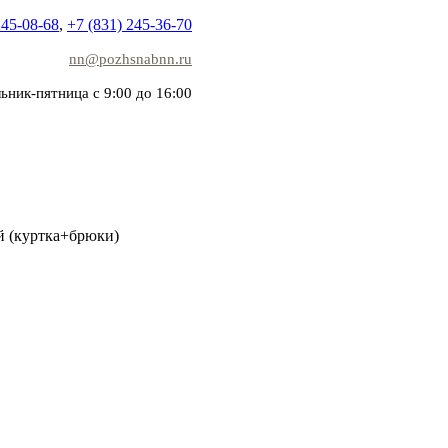
245-08-68
,
+7 (831) 245-36-70
nn@pozhsnabnn.ru
ьник-пятница с 9:00 до 16:00
й (куртка+брюки)