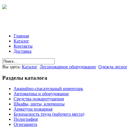
Главная
Каталог
Контакты
Доставка
Вы здесь:
Каталог
Лесопожарное оборудование
Одежда лесно
Разделы
каталога
Аварийно-спасательный инвентарь
Автоматика и оборудование
Средства пожаротушения
Шкафы, щиты, ключницы
Арматура пожарная
Безопасность труда (рабочего места)
Полиграфия
Огнезащита