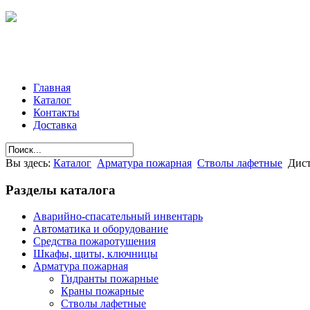
Главная
Каталог
Контакты
Доставка
Вы здесь:
Каталог
Арматура пожарная
Стволы лафетные
Дис
Разделы
каталога
Аварийно-спасательный инвентарь
Автоматика и оборудование
Средства пожаротушения
Шкафы, щиты, ключницы
Арматура пожарная
Гидранты пожарные
Краны пожарные
Стволы лафетные