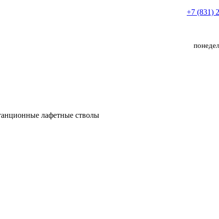
+7 (831) 
понедел
танционные лафетные стволы