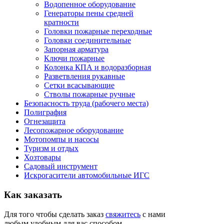
Водопенное оборудование
Генераторы пены средней
кратности
Головки пожарные переходные
Головки соединительные
Запорная арматура
Ключи пожарные
Колонка КПА и водоразборная
Разветвления рукавные
Сетки всасывающие
Стволы пожарные ручные
Безопасность труда (рабочего места)
Полиграфия
Огнезащита
Лесопожарное оборудование
Мотопомпы и насосы
Туризм и отдых
Хозтовары
Садовый инструмент
Искрогасители автомобильные ИГС
Как
заказать
Для того чтобы сделать заказ
свяжитесь
с нами
любым удобным для вас способом