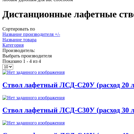
Дистанционные лафетные ст
Сортировать по
Название производителя +/-
Название товара
Категория
Производитель:
Выбрать производителя
Показано 1 - 4 из 4
Ствол лафетный ЛСД-С20У (расход 20 л
Ствол лафетный ЛСД-С30У (расход 30 л