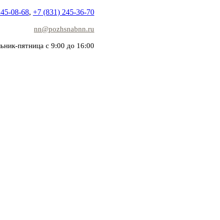
245-08-68
,
+7 (831) 245-36-70
nn@pozhsnabnn.ru
ьник-пятница с 9:00 до 16:00