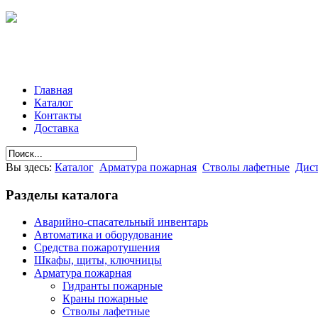
Главная
Каталог
Контакты
Доставка
Вы здесь:
Каталог
Арматура пожарная
Стволы лафетные
Дис
Разделы
каталога
Аварийно-спасательный инвентарь
Автоматика и оборудование
Средства пожаротушения
Шкафы, щиты, ключницы
Арматура пожарная
Гидранты пожарные
Краны пожарные
Стволы лафетные