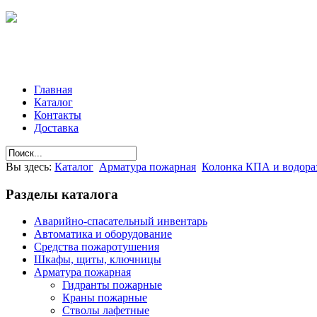
Главная
Каталог
Контакты
Доставка
Вы здесь:
Каталог
Арматура пожарная
Колонка КПА и водора
Разделы
каталога
Аварийно-спасательный инвентарь
Автоматика и оборудование
Средства пожаротушения
Шкафы, щиты, ключницы
Арматура пожарная
Гидранты пожарные
Краны пожарные
Стволы лафетные