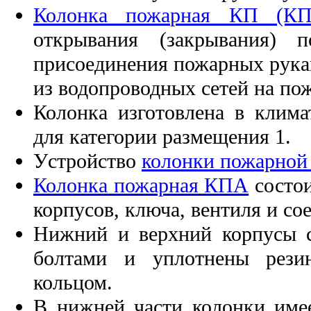
Колонка пожарная КП (КП
открывания (закрывания) п
присоединения пожарных рука
из водопроводных сетей на п
Колонка изготовлена в клим
для категории размещения 1.
Уcтройство
колонки пожарно
Колонка пожарная КПА
состои
корпусов, ключа, вентиля и со
Нижний и верхний корпусы 
болтами и уплотнены рези
кольцом.
В нижней части колонки имее