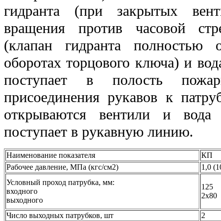
гидранта (при закрытых вент
вращения против часовой стр
(клапан гидранта полностью 
оборотах торцового ключа) и вод
поступает в полость пожар
присоединения рукавов к патру
открываются вентили и вода
поступает в рукавную линию.
Наименование показателя
КП
Рабочее давление, МПа (кгс/см2)
1,0 (1
Условный проход патрубка, мм:
125
входного
2x80
выходного
Число выходных патрубков, шт
2