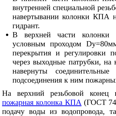
внутренней специальной резьб
навертывании колонки КПА 
гидрант.
В верхней части колонки 
условным проходом Dу=80мм
перекрытия и регулировки п
через выходные патрубки, на 
навернуты соединительные
подсоединения к ним пожарны
На верхний резьбовой конец г
пожарная колонка КПА
(ГОСТ 749
подачу воды из водопровода, т