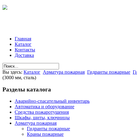
Главная
Каталог
Контакты
Доставка
Вы здесь:
Каталог
Арматура пожарная
Гидранты пожарные
Г
(3000 мм, сталь)
Разделы
каталога
Аварийно-спасательный инвентарь
Автоматика и оборудование
Средства пожаротушения
Шкафы, щиты, ключницы
Арматура пожарная
Гидранты пожарные
Краны пожарные