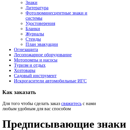
Знаки
Литература
Фотолюминесцентные знаки и
системы
Удостоверения
Бланки
Журналы
Стенды
План эвакуации
Огнезащита
Лесопожарное оборудование
Мотопомпы и насосы
Туризм и отдых
Хозтовары
Садовый инструмент
Искрогасители автомобильные ИГС
Как
заказать
Для того чтобы сделать заказ
свяжитесь
с нами
любым удобным для вас способом
Предписывающие знаки