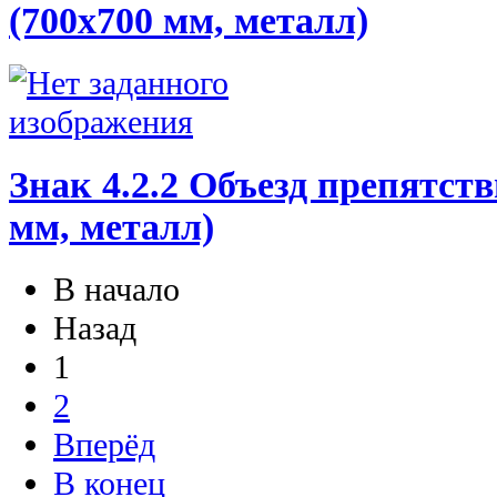
(700х700 мм, металл)
Знак 4.2.2 Объезд препятств
мм, металл)
В начало
Назад
1
2
Вперёд
В конец