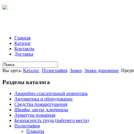
Главная
Каталог
Контакты
Доставка
Вы здесь:
Каталог
Полиграфия
Знаки
Знаки дорожные
Предп
Разделы
каталога
Аварийно-спасательный инвентарь
Автоматика и оборудование
Средства пожаротушения
Шкафы, щиты, ключницы
Арматура пожарная
Безопасность труда (рабочего места)
Полиграфия
Плакаты