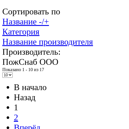
Сортировать по
Название -/+
Категория
Название производителя
Производитель:
ПожСнаб ООО
Показано 1 - 10 из 17
В начало
Назад
1
2
Вперёд