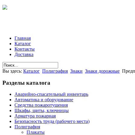
Главная
Каталог
Контакты
Доставка
Вы здесь:
Каталог
Полиграфия
Знаки
Знаки дорожные
Предп
Разделы
каталога
Аварийно-спасательный инвентарь
Автоматика и оборудование
Средства пожаротушения
Шкафы, щиты, ключницы
Арматура пожарная
Безопасность труда (рабочего места)
Полиграфия
Плакаты