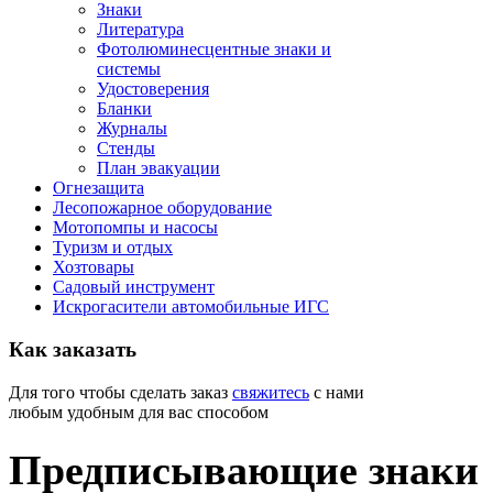
Знаки
Литература
Фотолюминесцентные знаки и
системы
Удостоверения
Бланки
Журналы
Стенды
План эвакуации
Огнезащита
Лесопожарное оборудование
Мотопомпы и насосы
Туризм и отдых
Хозтовары
Садовый инструмент
Искрогасители автомобильные ИГС
Как
заказать
Для того чтобы сделать заказ
свяжитесь
с нами
любым удобным для вас способом
Предписывающие знаки