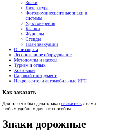
Знаки
Литература
Фотолюминесцентные знаки и
системы
Удостоверения
Бланки
Журналы
Стенды
План эвакуации
Огнезащита
Лесопожарное оборудование
Мотопомпы и насосы
Туризм и отдых
Хозтовары
Садовый инструмент
Искрогасители автомобильные ИГС
Как
заказать
Для того чтобы сделать заказ
свяжитесь
с нами
любым удобным для вас способом
Знаки дорожные