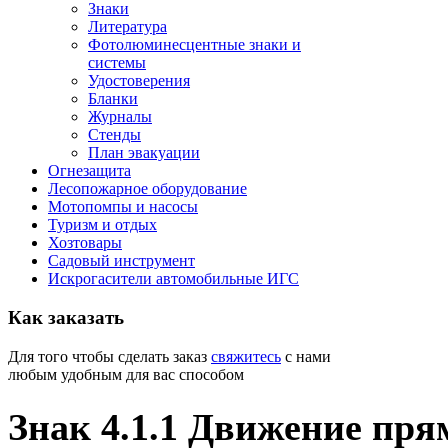
Знаки
Литература
Фотолюминесцентные знаки и
системы
Удостоверения
Бланки
Журналы
Стенды
План эвакуации
Огнезащита
Лесопожарное оборудование
Мотопомпы и насосы
Туризм и отдых
Хозтовары
Садовый инструмент
Искрогасители автомобильные ИГС
Как
заказать
Для того чтобы сделать заказ
свяжитесь
с нами
любым удобным для вас способом
Знак 4.1.1 Движение пря