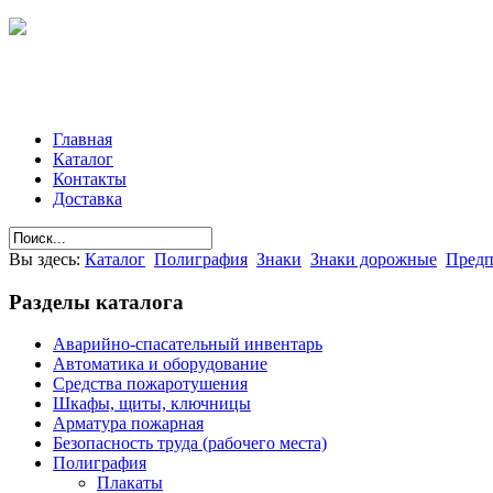
Главная
Каталог
Контакты
Доставка
Вы здесь:
Каталог
Полиграфия
Знаки
Знаки дорожные
Предп
Разделы
каталога
Аварийно-спасательный инвентарь
Автоматика и оборудование
Средства пожаротушения
Шкафы, щиты, ключницы
Арматура пожарная
Безопасность труда (рабочего места)
Полиграфия
Плакаты