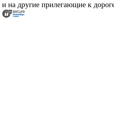
и на другие прилегающие к дорог