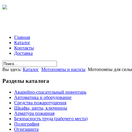
Главная
Каталог
Контакты
Доставка
Вы здесь:
Каталог
Мотопомпы и насосы
Мотопомпы для сильн
Разделы
каталога
Аварийно-спасательный инвентарь
Автоматика и оборудование
Средства пожаротушения
Шкафы, щиты, ключницы
Арматура пожарная
Безопасность труда (рабочего места)
Полиграфия
Огнезащита