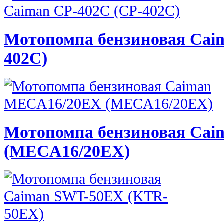
Мотопомпа бензиновая Cai
402C)
Мотопомпа бензиновая Ca
(MECA16/20EX)