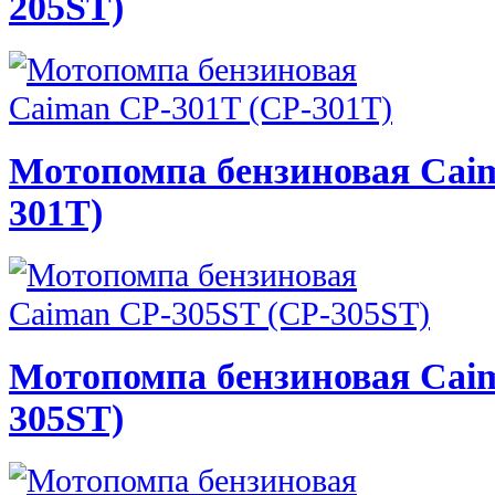
205ST)
Мотопомпа бензиновая Caim
301T)
Мотопомпа бензиновая Cai
305ST)