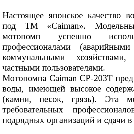
Настоящее японское качество в
под ТМ «Caiman». Модельны
мотопомп успешно испол
профессионалами (аварийным
коммунальными хозяйствами,
частными пользователями.
Мотопомпа Caiman CP-203T предн
воды, имеющей высокое содерж
(камни, песок, грязь). Эта м
требовательных профессиона
подрядных организаций и сдачи в