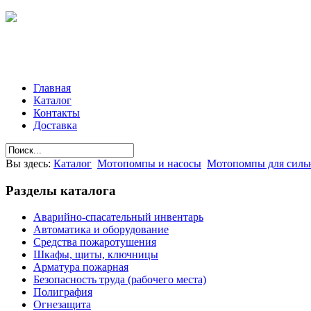
Главная
Каталог
Контакты
Доставка
Вы здесь:
Каталог
Мотопомпы и насосы
Мотопомпы для сильн
Разделы
каталога
Аварийно-спасательный инвентарь
Автоматика и оборудование
Средства пожаротушения
Шкафы, щиты, ключницы
Арматура пожарная
Безопасность труда (рабочего места)
Полиграфия
Огнезащита