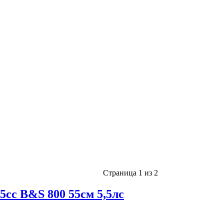
Страница 1 из 2
с B&S 800 55см 5,5лс