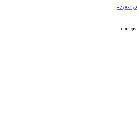
+7 (831) 
понедел