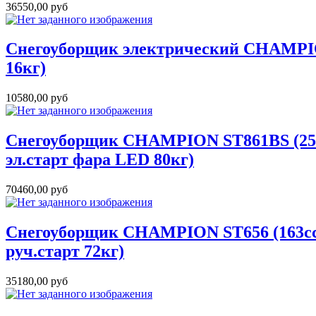
36550,00 руб
Снегоуборщик электрический CHAMPIO
16кг)
10580,00 руб
Снегоуборщик CHAMPION ST861BS (250с
эл.старт фара LED 80кг)
70460,00 руб
Снегоуборщик CHAMPION ST656 (163сс 
руч.старт 72кг)
35180,00 руб