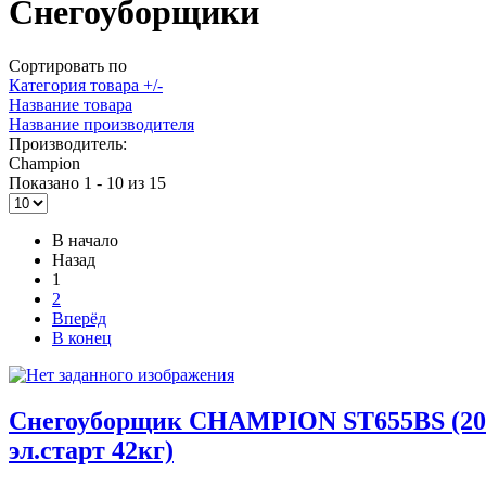
Снегоуборщики
Сортировать по
Категория товара +/-
Название товара
Название производителя
Производитель:
Champion
Показано 1 - 10 из 15
В начало
Назад
1
2
Вперёд
В конец
Снегоуборщик CHAMPION ST655BS (205с
эл.старт 42кг)