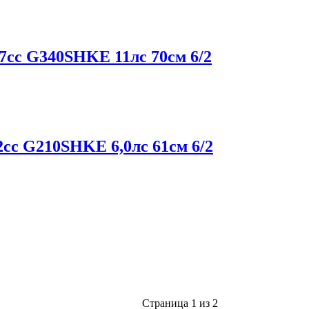
сс G340SHKE 11лс 70см 6/2
с G210SHKE 6,0лс 61см 6/2
Страница 1 из 2