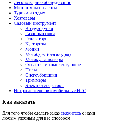
Лесопожарное оборудование
Мотопомпы и насосы
Туризм и отдых
Хозтовары
Садовый инструмент
Воздуходувки
Газонокосилки
Генераторы
Кусторезы
Мойки
Мотобуры (бензобуры)
Мотокультиваторы
Оснастка и комплектующие
Пилы
Снегоуборщики
Триммеры
Электрогенераторы
Искрогасители автомобильные ИГС
Как
заказать
Для того чтобы сделать заказ
свяжитесь
с нами
любым удобным для вас способом