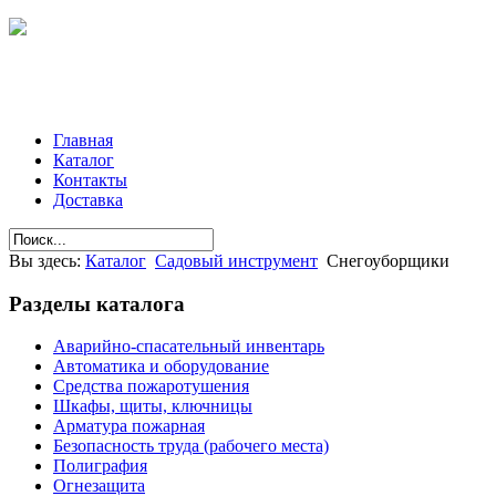
Главная
Каталог
Контакты
Доставка
Вы здесь:
Каталог
Садовый инструмент
Снегоуборщики
Разделы
каталога
Аварийно-спасательный инвентарь
Автоматика и оборудование
Средства пожаротушения
Шкафы, щиты, ключницы
Арматура пожарная
Безопасность труда (рабочего места)
Полиграфия
Огнезащита