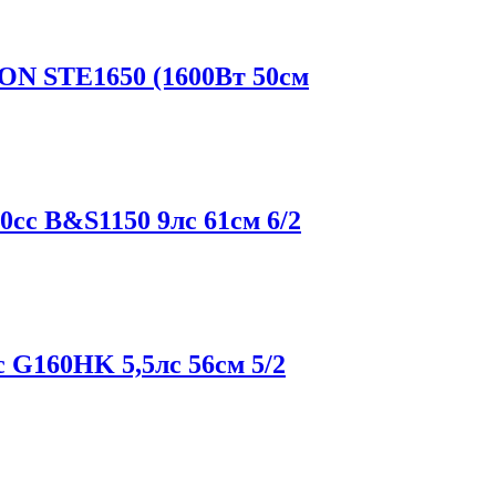
N STE1650 (1600Вт 50см
с B&S1150 9лс 61см 6/2
G160HK 5,5лс 56см 5/2