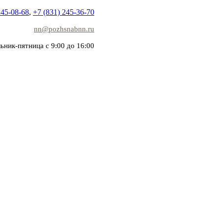
245-08-68
,
+7 (831) 245-36-70
nn@pozhsnabnn.ru
ьник-пятница с 9:00 до 16:00