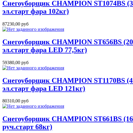
Снегоуборщик CHAMPION ST1074BS (305
эл.старт фара 102кг)
87230,00 руб
Снегоуборщик CHAMPION ST656BS (208с
эл.старт фара LED 77,5кг)
59380,00 руб
Снегоуборщик CHAMPION ST1170BS (420
эл.старт фара LED 121кг)
80310,00 руб
Снегоуборщик CHAMPION ST661BS (163с
руч.старт 68кг)