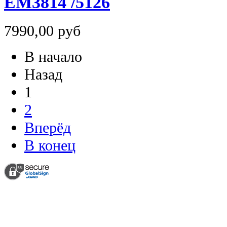
EM3814 /5126
7990,00 руб
В начало
Назад
1
2
Вперёд
В конец