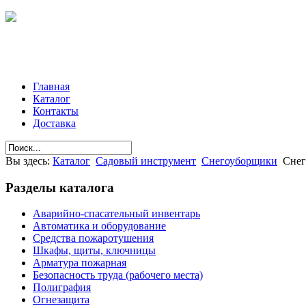
Главная
Каталог
Контакты
Доставка
Вы здесь:
Каталог
Садовый инструмент
Снегоуборщики
Снег
Разделы
каталога
Аварийно-спасательный инвентарь
Автоматика и оборудование
Средства пожаротушения
Шкафы, щиты, ключницы
Арматура пожарная
Безопасность труда (рабочего места)
Полиграфия
Огнезащита