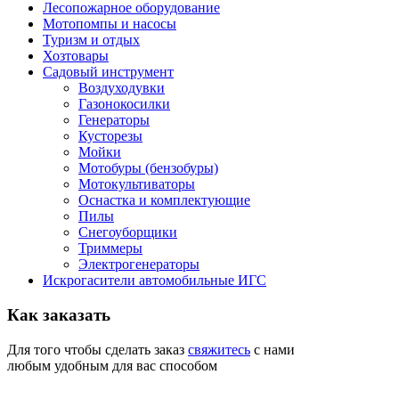
Лесопожарное оборудование
Мотопомпы и насосы
Туризм и отдых
Хозтовары
Садовый инструмент
Воздуходувки
Газонокосилки
Генераторы
Кусторезы
Мойки
Мотобуры (бензобуры)
Мотокультиваторы
Оснастка и комплектующие
Пилы
Снегоуборщики
Триммеры
Электрогенераторы
Искрогасители автомобильные ИГС
Как
заказать
Для того чтобы сделать заказ
свяжитесь
с нами
любым удобным для вас способом