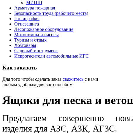
МИПШ
Арматура пожарная
Безопасность труда (рабочего места)
Полиграфия
Огнезащита
Лесопожарное оборудование
Мотопомпы и насосы
Туризм и отдых
Хозтовары
Садовый инструмент
Искрогасители автомобильные ИГС
Как
заказать
Для того чтобы сделать заказ
свяжитесь
с нами
любым удобным для вас способом
Ящики для песка и вето
Предлагаем совершенно новы
изделия для АЗС, АЗК, АГЗС.