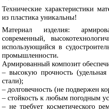
Технические характеристики мат
из пластика уникальны!
Материал изделия: армир
современный, высокотехнологи
использующийся в судостроител
промышленности.
Армированный композит обеспечи
– высокую прочность (удельная
стали);
– долговечность (не подвержен ко
– стойкость к любым погодным у
– не требует косметического ре