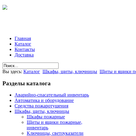
Главная
Каталог
Контакты
Доставка
Вы здесь:
Каталог
Шкафы, щиты, ключницы
Щиты и ящики п
Разделы
каталога
Аварийно-спасательный инвентарь
Автоматика и оборудование
Средства пожаротушения
Шкафы, щиты, ключницы
Шкафы пожарные
Щиты и ящики пожарные,
инвентарь
Ключницы, светоуказатели