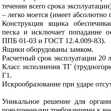
течении всего срока эксплуатации)
– легко моется (имеет абсолютно 
Конструкция ящика обеспечивае
песка и исключает попадание ос
ППБ 01-03 и ГОСТ 12.4.009-83).
Ящики оборудованы замком.
Расчетный срок эксплуатации 20 л
Класс исполнения ТГ (трудногор
Г1.
Искрообразование при ударе отсут
Уникальное решение для органи
повышенными требованиями к вн