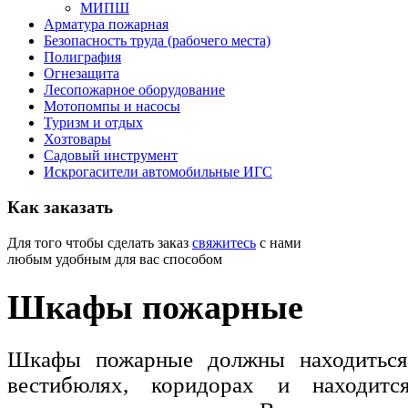
МИПШ
Арматура пожарная
Безопасность труда (рабочего места)
Полиграфия
Огнезащита
Лесопожарное оборудование
Мотопомпы и насосы
Туризм и отдых
Хозтовары
Садовый инструмент
Искрогасители автомобильные ИГС
Как
заказать
Для того чтобы сделать заказ
свяжитесь
с нами
любым удобным для вас способом
Шкафы пожарные
Шкафы пожарные должны находиться 
вестибюлях, коридорах и находи