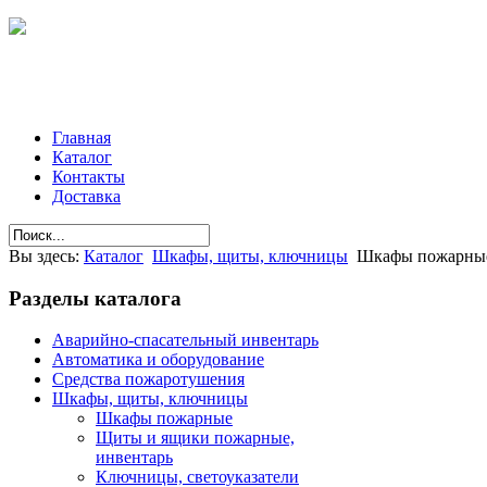
Главная
Каталог
Контакты
Доставка
Вы здесь:
Каталог
Шкафы, щиты, ключницы
Шкафы пожарны
Разделы
каталога
Аварийно-спасательный инвентарь
Автоматика и оборудование
Средства пожаротушения
Шкафы, щиты, ключницы
Шкафы пожарные
Щиты и ящики пожарные,
инвентарь
Ключницы, светоуказатели