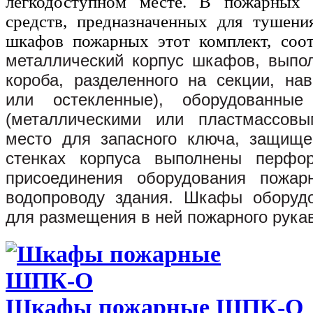
легкодоступном месте. В пожарных 
средств, предназначенных для тушени
шкафов пожарных этот комплект, соот
металлический корпус шкафов, выпо
короба, разделенного на секции, на
или остекленные), оборудованны
(металлическими или пластмассовы
место для запасного ключа, защище
стенках корпуса выполнены перфор
присоединения оборудования пожар
водопроводу здания. Шкафы оборудо
для размещения в ней пожарного рука
Шкафы пожарные ШПК-О