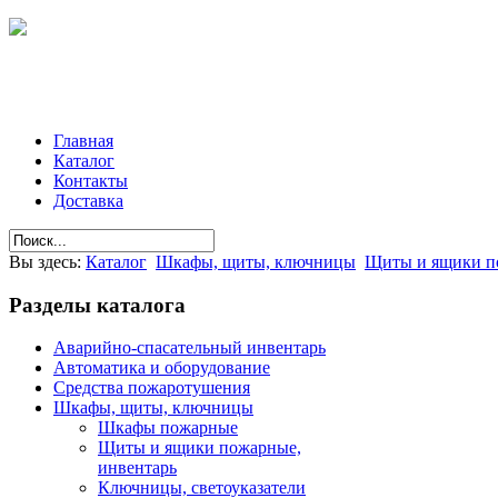
Главная
Каталог
Контакты
Доставка
Вы здесь:
Каталог
Шкафы, щиты, ключницы
Щиты и ящики п
Разделы
каталога
Аварийно-спасательный инвентарь
Автоматика и оборудование
Средства пожаротушения
Шкафы, щиты, ключницы
Шкафы пожарные
Щиты и ящики пожарные,
инвентарь
Ключницы, светоуказатели