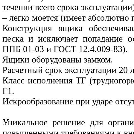
течении всего срока эксплуатации)
– легко моется (имеет абсолютно 
Конструкция ящика обеспечивае
песка и исключает попадание ос
ППБ 01-03 и ГОСТ 12.4.009-83).
Ящики оборудованы замком.
Расчетный срок эксплуатации 20 л
Класс исполнения ТГ (трудногор
Г1.
Искрообразование при ударе отсут
Уникальное решение для органи
повышенными требованиями к вн