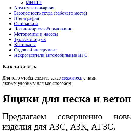
МИПШ
Арматура пожарная
Безопасность труда (рабочего места)
Полиграфия
Огнезащита
Лесопожарное оборудование
Мотопомпы и насосы
Туризм и отдых
Хозтовары
Садовый инструмент
Искрогасители автомобильные ИГС
Как
заказать
Для того чтобы сделать заказ
свяжитесь
с нами
любым удобным для вас способом
Ящики для песка и вето
Предлагаем совершенно новы
изделия для АЗС, АЗК, АГЗС.