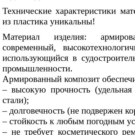
Технические характеристики мат
из пластика уникальны!
Материал изделия: армир
современный, высокотехнологи
использующийся в судостроител
промышленности.
Армированный композит обеспечи
– высокую прочность (удельная
стали);
– долговечность (не подвержен ко
– стойкость к любым погодным у
– не требует косметического ре