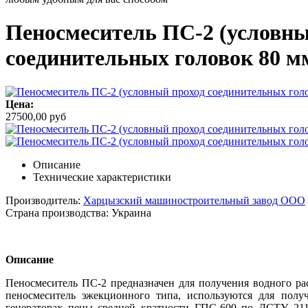
Пеносмеситель ПС-2 (условны
соединительных головок 80 м
Цена:
27500,00 руб
Описание
Технические характеристики
Производитель:
Харцызский машиностроительный завод ООО
Страна производства:
Украина
Описание
Пеносмеситель ПС-2 предназначен для получения водного рас
пеносмеситель эжекционного типа, используются для получ
генераторах пены средней кратности ГПС-600 по ДСТУ 211