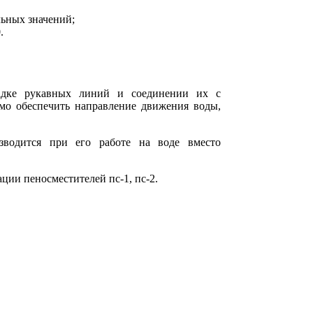
льных значений;
.
ладке рукавных линий и соединении их с
мо обеспечить направление движения воды,
изводится при его работе на воде вместо
ации пеносместителей пс-1, пс-2.