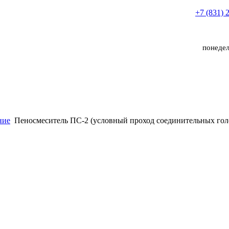
+7 (831) 
понедел
ние
Пеносмеситель ПС-2 (условный проход соединительных гол