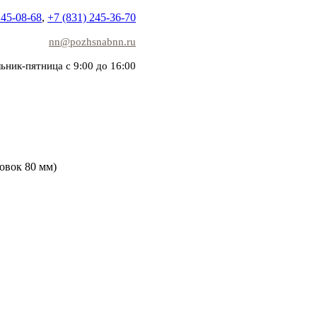
245-08-68
,
+7 (831) 245-36-70
nn@pozhsnabnn.ru
ьник-пятница с 9:00 до 16:00
овок 80 мм)