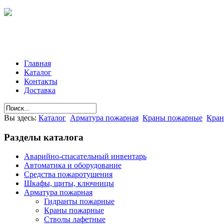
Главная
Каталог
Контакты
Доставка
Вы здесь:
Каталог
Арматура пожарная
Краны пожарные
Кран
Разделы
каталога
Аварийно-спасательный инвентарь
Автоматика и оборудование
Средства пожаротушения
Шкафы, щиты, ключницы
Арматура пожарная
Гидранты пожарные
Краны пожарные
Стволы лафетные