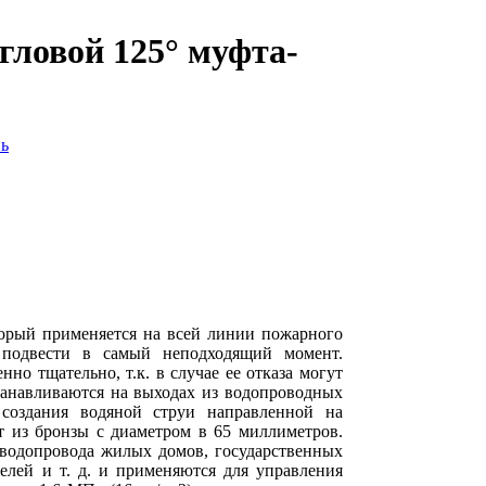
ловой 125° муфта-
торый применяется на всей линии пожарного
т подвести в самый неподходящий момент.
нно тщательно, т.к. в случае ее отказа могут
танавливаются на выходах из водопроводных
создания водяной струи направленной на
 из бронзы с диаметром в 65 миллиметров.
 водопровода жилых домов, государственных
елей и т. д. и применяются для управления