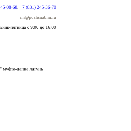
245-08-68
,
+7 (831) 245-36-70
nn@pozhsnabnn.ru
ьник-пятница с 9:00 до 16:00
° муфта-цапка латунь