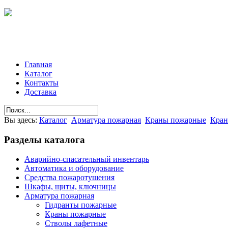
Главная
Каталог
Контакты
Доставка
Вы здесь:
Каталог
Арматура пожарная
Краны пожарные
Кран
Разделы
каталога
Аварийно-спасательный инвентарь
Автоматика и оборудование
Средства пожаротушения
Шкафы, щиты, ключницы
Арматура пожарная
Гидранты пожарные
Краны пожарные
Стволы лафетные