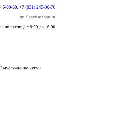
245-08-68
,
+7 (831) 245-36-70
nn@pozhsnabnn.ru
ьник-пятница с 9:00 до 16:00
° муфта-цапка чугун