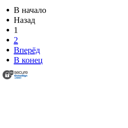
В начало
Назад
1
2
Вперёд
В конец