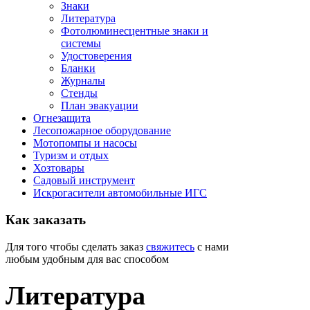
Знаки
Литература
Фотолюминесцентные знаки и
системы
Удостоверения
Бланки
Журналы
Стенды
План эвакуации
Огнезащита
Лесопожарное оборудование
Мотопомпы и насосы
Туризм и отдых
Хозтовары
Садовый инструмент
Искрогасители автомобильные ИГС
Как
заказать
Для того чтобы сделать заказ
свяжитесь
с нами
любым удобным для вас способом
Литература