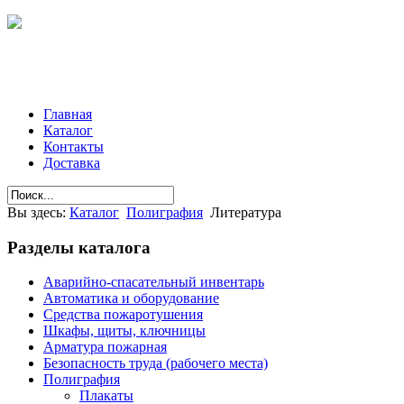
Главная
Каталог
Контакты
Доставка
Вы здесь:
Каталог
Полиграфия
Литература
Разделы
каталога
Аварийно-спасательный инвентарь
Автоматика и оборудование
Средства пожаротушения
Шкафы, щиты, ключницы
Арматура пожарная
Безопасность труда (рабочего места)
Полиграфия
Плакаты