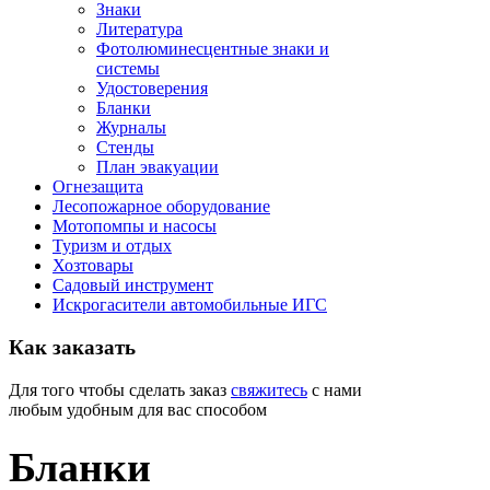
Знаки
Литература
Фотолюминесцентные знаки и
системы
Удостоверения
Бланки
Журналы
Стенды
План эвакуации
Огнезащита
Лесопожарное оборудование
Мотопомпы и насосы
Туризм и отдых
Хозтовары
Садовый инструмент
Искрогасители автомобильные ИГС
Как
заказать
Для того чтобы сделать заказ
свяжитесь
с нами
любым удобным для вас способом
Бланки